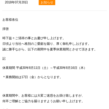
2018年07月20日
お知らせ
お客様各位
拝啓
時下益々ご清祥の事とお慶び申し上げます。
日頃より当社へ格別のご愛顧を賜り、厚く御礼申し上げます。
誠に勝手ながら、以下の期間中を夏季休業期間とさせて頂きます。
記
休業期間 平成30年8月11日（土）～平成30年8月16日（木）
＊業務開始は17日（金）からとなります。
休業期間中、お客様には大変ご迷惑をお掛け致しますが、
何卒ご理解とご協力を賜りますようお願い申し上げます。