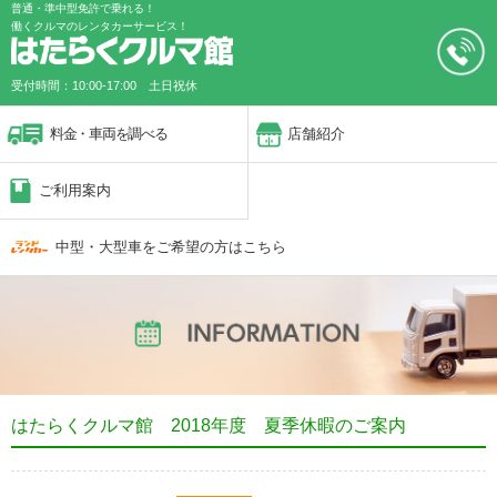
普通・準中型免許で乗れる！
働くクルマのレンタカーサービス！
受付時間：10:00-17:00 土日祝休
料金・車両を調べる
店舗紹介
ご利用案内
中型・大型車をご希望の方はこちら
はたらくクルマ館 2018年度 夏季休暇のご案内